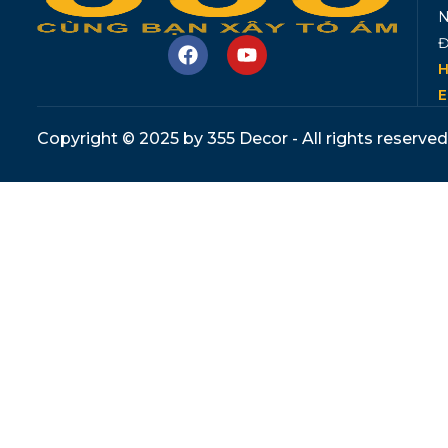
N
Đ
H
E
Copyright © 2025 by 355 Decor - All rights reserved