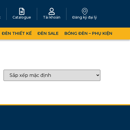
c
Catalogue
Tài khoản
Đăng ký đại lý
ĐÈN THIẾT KẾ
ĐÈN SALE
BÓNG ĐÈN – PHỤ KIỆN