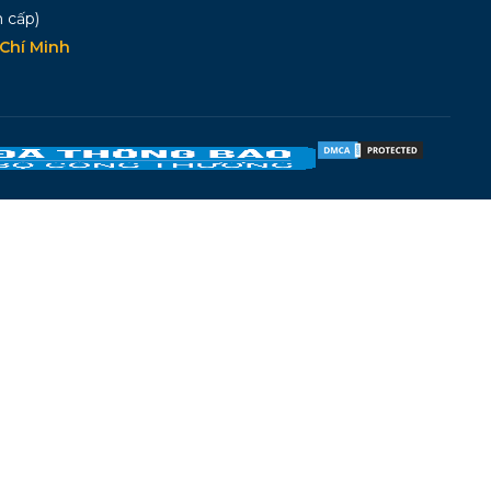
 cấp)
Chí Minh