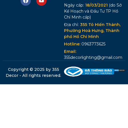
Ngày cấp:
18/03/2021
(do Sở
Kế Hoạch và Đầu Tư TP Hồ
Chí Minh cấp)
Địa chỉ:
355 Tô Hiến Thành,
Phường Hoà Hưng, Thành
phố Hồ Chí Minh
Hotline:
0963773625
Email:
355decorlighting@gmail.com
Copyright © 2025 by 355
Decor - All rights reserved.