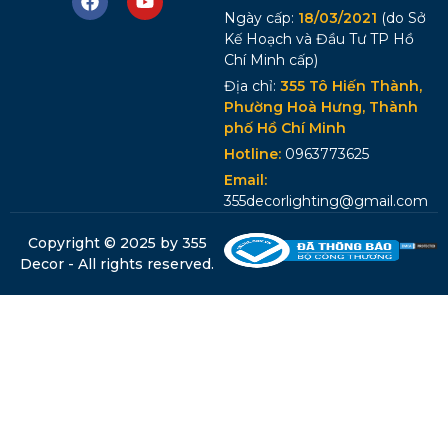
Ngày cấp:
18/03/2021
(do Sở
Kế Hoạch và Đầu Tư TP Hồ
Chí Minh cấp)
Địa chỉ:
355 Tô Hiến Thành,
Phường Hoà Hưng, Thành
phố Hồ Chí Minh
Hotline:
0963773625
Email:
355decorlighting@gmail.com
Copyright © 2025 by 355
Decor - All rights reserved.