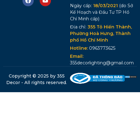
Ngày cấp:
18/03/2021
(do Sở
Kế Hoạch và Đầu Tư TP Hồ
Chí Minh cấp)
Địa chỉ:
355 Tô Hiến Thành,
Phường Hoà Hưng, Thành
phố Hồ Chí Minh
Hotline:
0963773625
Email:
355decorlighting@gmail.com
Copyright © 2025 by 355
Decor - All rights reserved.