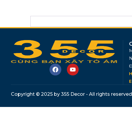
M
N
Đ
H
E
Copyright © 2025 by 355 Decor - All rights reserved