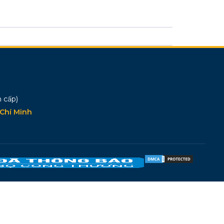
 cấp)
Chí Minh