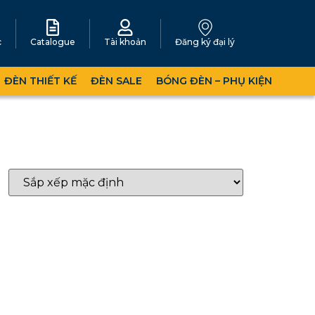
c
Catalogue
Tài khoản
Đăng ký đại lý
ĐÈN THIẾT KẾ
ĐÈN SALE
BÓNG ĐÈN – PHỤ KIỆN