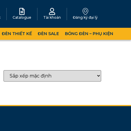
c
Catalogue
Tài khoản
Đăng ký đại lý
ĐÈN THIẾT KẾ
ĐÈN SALE
BÓNG ĐÈN – PHỤ KIỆN