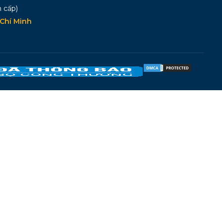
 cấp)
Chí Minh