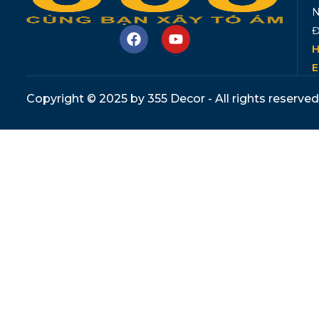
N
Đ
H
E
Copyright © 2025 by 355 Decor - All rights reserved