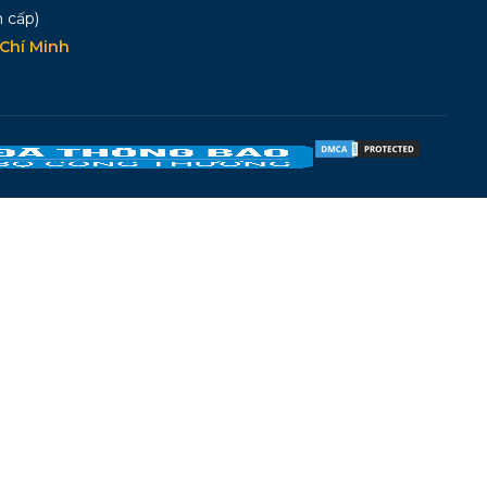
 cấp)
Chí Minh