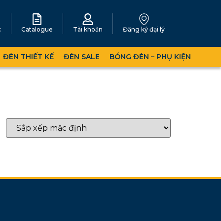
c
Catalogue
Tài khoản
Đăng ký đại lý
ĐÈN THIẾT KẾ
ĐÈN SALE
BÓNG ĐÈN – PHỤ KIỆN