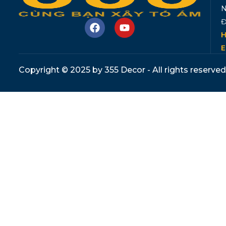
N
Đ
H
E
Copyright © 2025 by 355 Decor - All rights reserved