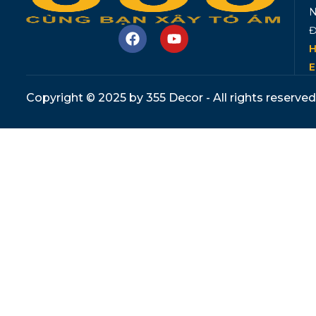
N
Đ
H
E
Copyright © 2025 by 355 Decor - All rights reserved