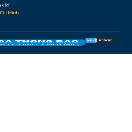
 cấp)
Chí Minh