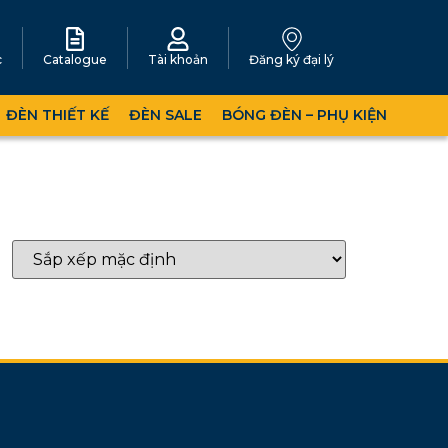
c
Catalogue
Tài khoản
Đăng ký đại lý
ĐÈN THIẾT KẾ
ĐÈN SALE
BÓNG ĐÈN – PHỤ KIỆN