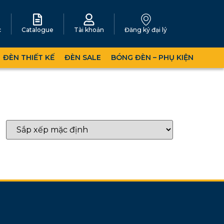
c
Catalogue
Tài khoản
Đăng ký đại lý
ĐÈN THIẾT KẾ
ĐÈN SALE
BÓNG ĐÈN – PHỤ KIỆN