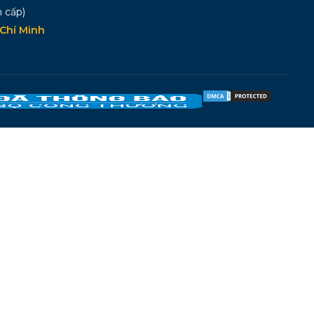
 cấp)
Chí Minh