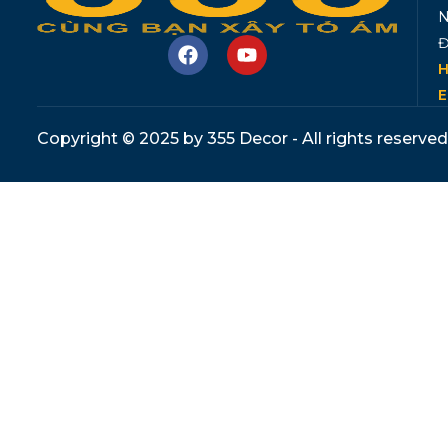
N
Đ
H
E
Copyright © 2025 by 355 Decor - All rights reserved