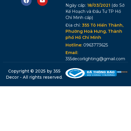
Ngày cấp:
18/03/2021
(do Sở
Kế Hoạch và Đầu Tư TP Hồ
Chí Minh cấp)
Địa chỉ:
355 Tô Hiến Thành,
Phường Hoà Hưng, Thành
phố Hồ Chí Minh
Hotline:
0963773625
Email:
355decorlighting@gmail.com
Copyright © 2025 by 355
Decor - All rights reserved.