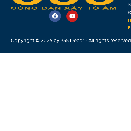
N
Đ
H
E
Copyright © 2025 by 355 Decor - All rights reserved