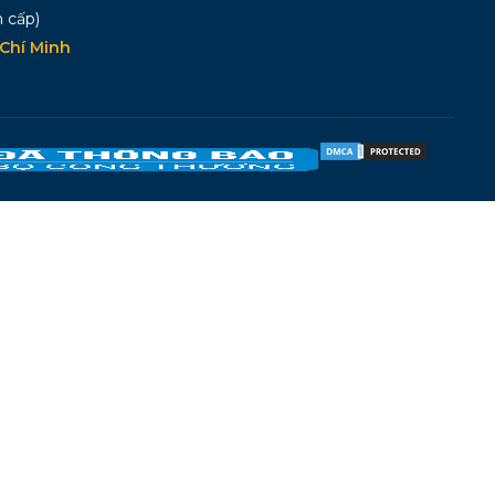
 cấp)
Chí Minh