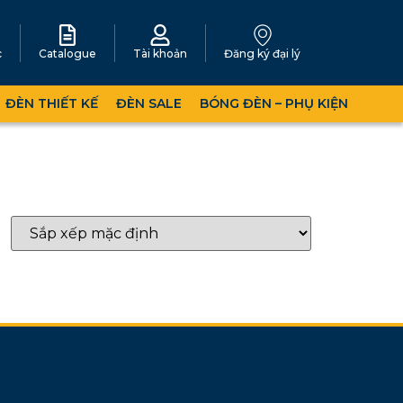
c
Catalogue
Tài khoản
Đăng ký đại lý
ĐÈN THIẾT KẾ
ĐÈN SALE
BÓNG ĐÈN – PHỤ KIỆN