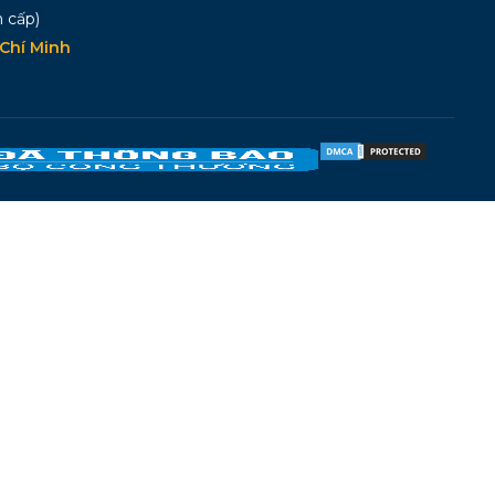
 cấp)
Chí Minh