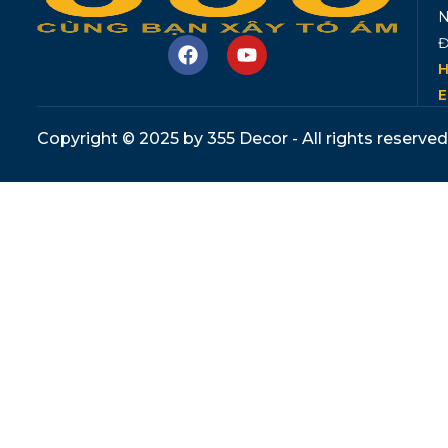
N
Đ
H
E
Copyright © 2025 by 355 Decor - All rights reserved