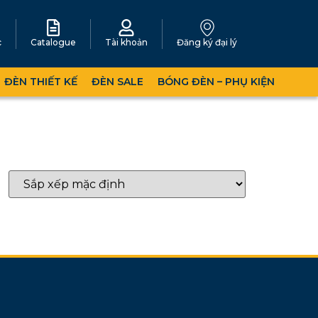
c
Catalogue
Tài khoản
Đăng ký đại lý
ĐÈN THIẾT KẾ
ĐÈN SALE
BÓNG ĐÈN – PHỤ KIỆN