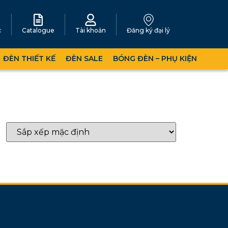
c
Catalogue
Tài khoản
Đăng ký đại lý
ĐÈN THIẾT KẾ
ĐÈN SALE
BÓNG ĐÈN – PHỤ KIỆN