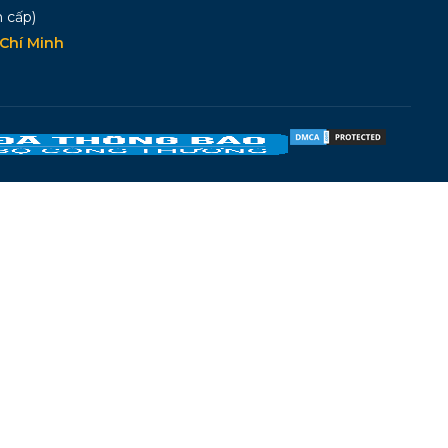
 cấp)
Chí Minh