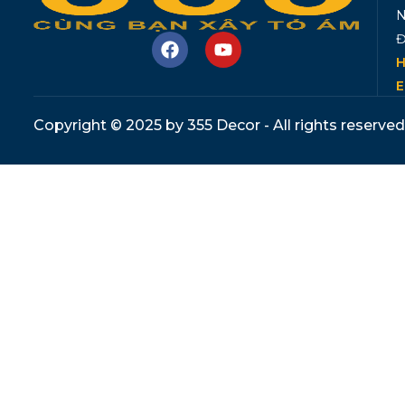
N
Đ
H
E
Copyright © 2025 by 355 Decor - All rights reserved