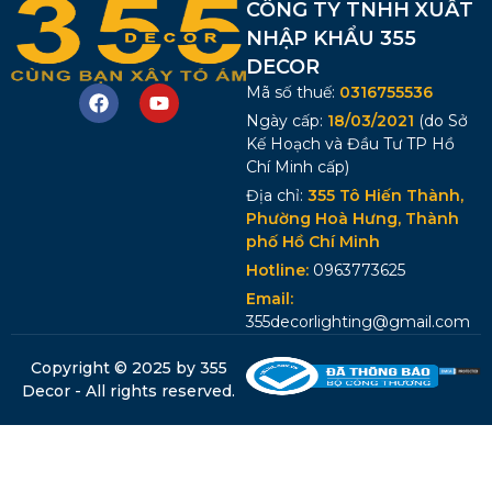
CÔNG TY TNHH XUẤT
NHẬP KHẨU 355
DECOR
Mã số thuế:
0316755536
Ngày cấp:
18/03/2021
(do Sở
Kế Hoạch và Đầu Tư TP Hồ
Chí Minh cấp)
Địa chỉ:
355 Tô Hiến Thành,
Phường Hoà Hưng, Thành
phố Hồ Chí Minh
Hotline:
0963773625
Email:
355decorlighting@gmail.com
Copyright © 2025 by 355
Decor - All rights reserved.