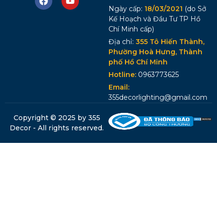
Ngày cấp:
18/03/2021
(do Sở
Kế Hoạch và Đầu Tư TP Hồ
Chí Minh cấp)
Địa chỉ:
355 Tô Hiến Thành,
Phường Hoà Hưng, Thành
phố Hồ Chí Minh
Hotline:
0963773625
Email:
355decorlighting@gmail.com
Copyright © 2025 by 355
Decor - All rights reserved.