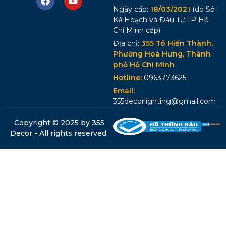
Ngày cấp:
18/03/2021
(do Sở
Kế Hoạch và Đầu Tư TP Hồ
Chí Minh cấp)
Địa chỉ:
355 Tô Hiến Thành,
Phường Hoà Hưng, Thành
phố Hồ Chí Minh
Hotline:
0963773625
Email:
355decorlighting@gmail.com
Copyright © 2025 by 355
Decor - All rights reserved.