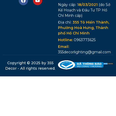
Ngày cấp:
18/03/2021
(do Sở
Kế Hoạch và Đầu Tư TP Hồ
Chí Minh cấp)
Địa chỉ:
355 Tô Hiến Thành,
Phường Hoà Hưng, Thành
phố Hồ Chí Minh
Hotline:
0963773625
Email:
355decorlighting@gmail.com
Copyright © 2025 by 355
Decor - All rights reserved.