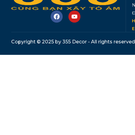
N
Đ
H
E
Copyright © 2025 by 355 Decor - All rights reserved