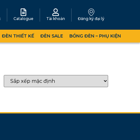
c
Catalogue
Tài khoản
Đăng ký đại lý
ĐÈN THIẾT KẾ
ĐÈN SALE
BÓNG ĐÈN – PHỤ KIỆN