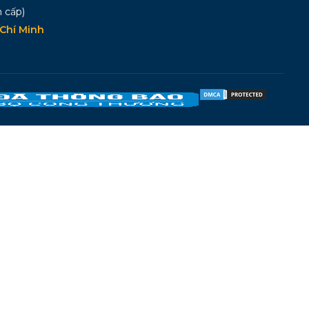
 cấp)
Chí Minh