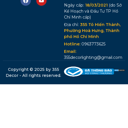
Ngày cấp:
18/03/2021
(do Sở
Kế Hoạch và Đầu Tư TP Hồ
Chí Minh cấp)
Địa chỉ:
355 Tô Hiến Thành,
Phường Hoà Hưng, Thành
phố Hồ Chí Minh
Hotline:
0963773625
Email:
355decorlighting@gmail.com
Copyright © 2025 by 355
Decor - All rights reserved.