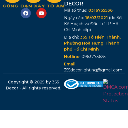
DECOR
Mã số thuế:
0316755536
Ngày cấp:
18/03/2021
(do Sở
Kế Hoạch và Đầu Tư TP Hồ
Chí Minh cấp)
Địa chỉ:
355 Tô Hiến Thành,
Phường Hoà Hưng, Thành
phố Hồ Chí Minh
Hotline:
0963773625
Email:
355decorlighting@gmail.com
Copyright © 2025 by 355
Decor - All rights reserved.