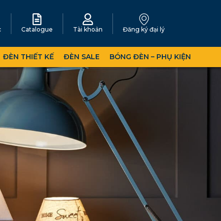
c
Catalogue
Tài khoản
Đăng ký đại lý
ĐÈN THIẾT KẾ
ĐÈN SALE
BÓNG ĐÈN – PHỤ KIỆN