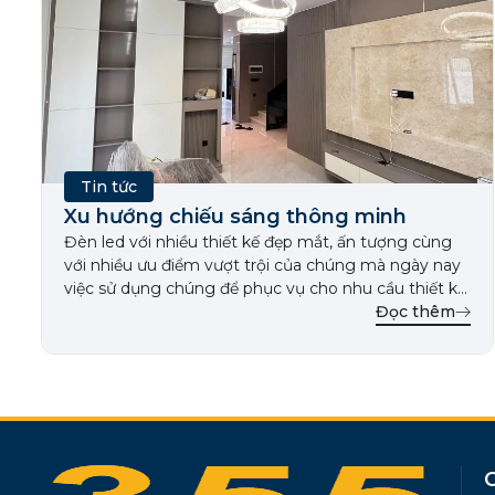
Tin tức
Xu hướng chiếu sáng thông minh
Đèn led với nhiều thiết kế đẹp mắt, ấn tượng cùng
với nhiều ưu điểm vượt trội của chúng mà ngày nay
việc sử dụng chúng để phục vụ cho nhu cầu thiết kế
chiếu sáng cho gia đình hay những người làm thiết
Đọc thêm
kế chiếu sáng là không thể thiếu. Trước khi bạn có
[…]