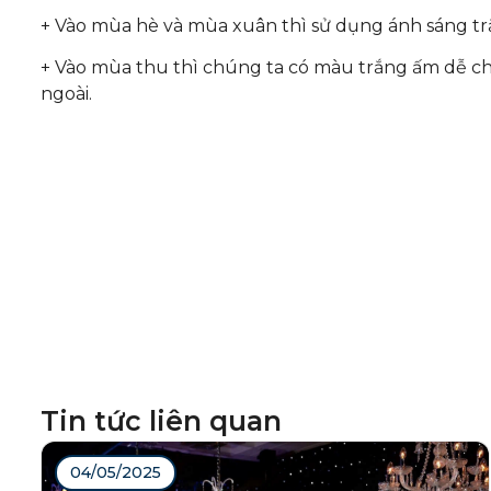
+ Vào mùa hè và mùa xuân thì sử dụng ánh sáng trắ
+ Vào mùa thu thì chúng ta có màu trắng ấm dễ chị
ngoài.
Tin tức liên quan
04/05/2025