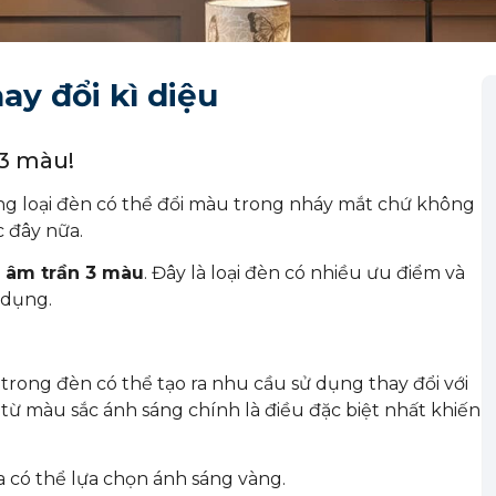
ay đổi kì diệu
 3 màu!
ng loại đèn có thể đổi màu trong nháy mắt chứ không
 đây nữa.
 âm trần 3 màu
. Đây là loại đèn có nhiều ưu điểm và
 dụng.
trong đèn có thể tạo ra nhu cầu sử dụng thay đổi với
a từ màu sắc ánh sáng chính là điều đặc biệt nhất khiến
 có thể lựa chọn ánh sáng vàng.