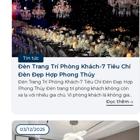
Tin tức
Đèn Trang Trí Phòng Khách-7 Tiêu Chí
Đèn Đẹp Hợp Phong Thủy
Đèn Trang Trí Phòng Khách-7 Tiêu Chí Đèn Đẹp Hợp
Phong Thủy​ Đèn trang trí phòng khách không còn
xa lạ với nhiều gia chủ. Vì phòng khách là không gian
trung tâm của ngôi nhà, nơi gia đình quây quần và
Đọc thêm
tiếp đón khách. Được thiết kế rộng rãi và thoáng
đãng, phòng khách […]
03/12/2025