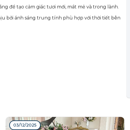
ng để tạo cảm giác tươi mới, mát mẻ và trong lành.
u bởi ánh sáng trung tính phù hợp với thời tiết bên
03/12/2025