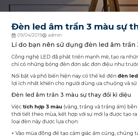
Đèn led âm trần 3 màu sự th
09/04/2019
admin
Lí do bạn nên sử dụng đèn led âm trần
Công nghệ LED đã phát triển mạnh mẽ, tạo ra nhữ
chỉ có những bóng đèn đơn sắc đơn điệu như trước
Nổi bật và phổ biến hiện nay có thể kể đến
đèn led
lợi ích nhất khiến cho người dùng ưa chuộng và sử
Đèn led âm trần 3 màu sự thay đổi kì diệu
Việc
tích hợp 3 màu
(vàng, trắng và trắng ấm) bên 
thời tiết theo mùa, kết hợp với sự mới lạ được tạo r
loại đèn này được lựa chọn:
+ Vào mùa đông để tạo cảm giác ấm cúng, chúng ta