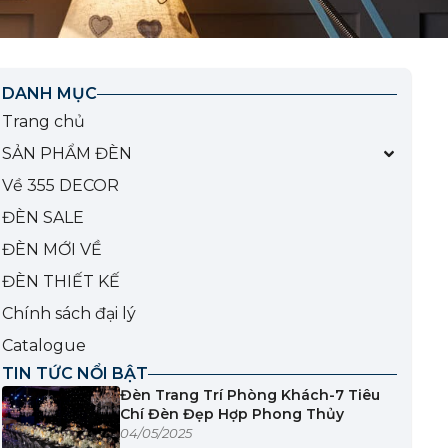
DANH MỤC
Trang chủ
SẢN PHẨM ĐÈN
Về 355 DECOR
ĐÈN SALE
ĐÈN MỚI VỀ
ĐÈN THIẾT KẾ
Chính sách đại lý
Catalogue
TIN TỨC NỔI BẬT
Đèn Trang Trí Phòng Khách-7 Tiêu
Chí Đèn Đẹp Hợp Phong Thủy
04/05/2025