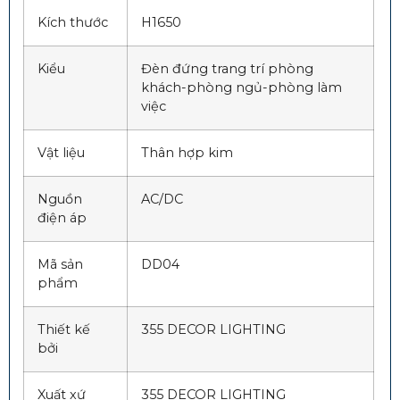
Kích thước
H1650
Kiểu
Đèn đứng trang trí phòng
khách-phòng ngủ-phòng làm
việc
Vật liệu
Thân hợp kim
Nguồn
AC/DC
điện áp
Mã sản
DD04
phẩm
Thiết kế
355 DECOR LIGHTING
bởi
Xuất xứ
355 DECOR LIGHTING