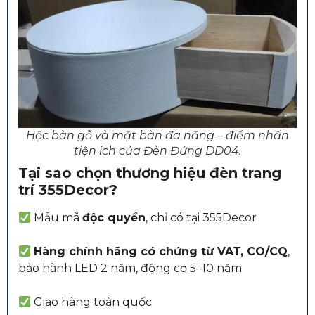
Hộc bàn gỗ và mặt bàn đa năng – điểm nhấn
tiện ích của Đèn Đứng DD04.
Tại sao chọn thương hiệu đèn trang
trí 355Decor?
Mẫu mã
độc quyền
, chỉ có tại 355Decor
Hàng chính hãng có chứng từ VAT, CO/CQ
,
bảo hành LED 2 năm, động cơ 5–10 năm
Giao hàng toàn quốc