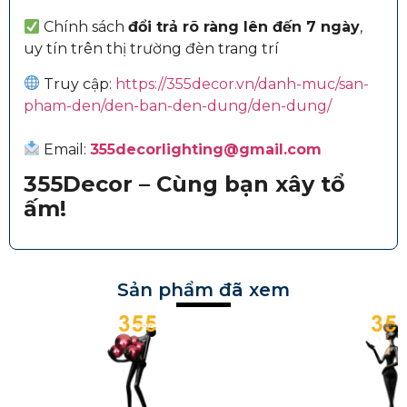
Chính sách
đổi trả rõ ràng lên đến 7 ngày
,
uy tín trên thị trường đèn trang trí
Truy cập:
https://355decor.vn/danh-muc/san-
pham-den/den-ban-den-dung/den-dung/
Email:
355decorlighting@gmail.com
355Decor – Cùng bạn xây tổ
ấm!
Sản phẩm đã xem