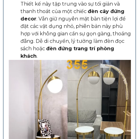
Thiết kế này tập trung vào sự tối giản và
thanh thoát của một chiếc
đèn cây đứng
decor
. Vẫn giữ nguyên mặt bàn tiện lợi để
đặt các vật dụng nhỏ, phiên bản này phù
hợp với không gian cần sự gọn gàng, thoáng
đãng. Dễ di chuyển, lý tưởng làm đèn đọc
sách hoặc
đèn đứng trang trí phòng
khách
.