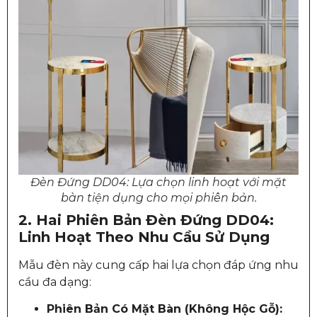
Đèn Đứng DD04: Lựa chọn linh hoạt với mặt
bàn tiện dụng cho mọi phiên bản.
2. Hai Phiên Bản Đèn Đứng DD04:
Linh Hoạt Theo Nhu Cầu Sử Dụng
Mẫu đèn này cung cấp hai lựa chọn đáp ứng nhu
cầu đa dạng:
Phiên Bản Có Mặt Bàn (Không Hộc Gỗ):