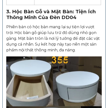
3. Hộc Bàn Gỗ và Mặt Bàn: Tiện Ích
Thông Minh Của Đèn DD04
Phiên bản có hộc bàn mang lại sự tiện lợi vượt
trội. Hộc bàn gỗ giúp lưu trữ đồ dùng nhỏ gọn
gàng. Mặt bàn tròn là nơi lý tưởng để đặt các vật
dụng cá nhân. Sự kết hợp này tạo nên một sản
phẩm nội thất thông minh, đa năng.