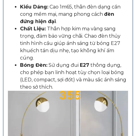
Kiểu Dáng:
Cao 1m65, thân đèn dạng cần
cong mềm mại, mang phong cách
đèn
đứng hiện đại
.
Chất Liệu:
Thân hợp kim mạ vàng sang
trọng, đảm bảo vững chãi. Chao đèn thủy
tinh hình cầu giúp ánh sáng từ bóng E27
khuếch tán dịu nhẹ, tạo không khí ấm
cúng.
Bóng Đèn:
Sử dụng đui
E27
thông dụng,
cho phép bạn linh hoạt tùy chọn loại bóng
(LED, compact, sợi đốt) và màu sắc ánh sáng
theo sở thích.