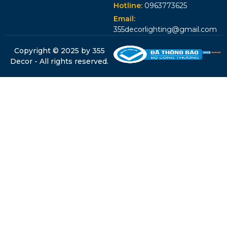
Hotline:
0963773625
Email:
355decorlighting@gmail.com
Copyright © 2025 by 355
Decor - All rights reserved.