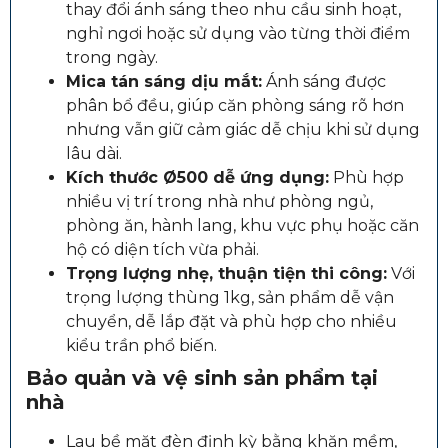
thay đổi ánh sáng theo nhu cầu sinh hoạt,
nghỉ ngơi hoặc sử dụng vào từng thời điểm
trong ngày.
Mica tán sáng dịu mắt:
Ánh sáng được
phân bổ đều, giúp căn phòng sáng rõ hơn
nhưng vẫn giữ cảm giác dễ chịu khi sử dụng
lâu dài.
Kích thước Ø500 dễ ứng dụng:
Phù hợp
nhiều vị trí trong nhà như phòng ngủ,
phòng ăn, hành lang, khu vực phụ hoặc căn
hộ có diện tích vừa phải.
Trọng lượng nhẹ, thuận tiện thi công:
Với
trọng lượng thùng 1kg, sản phẩm dễ vận
chuyển, dễ lắp đặt và phù hợp cho nhiều
kiểu trần phổ biến.
Bảo quản và vệ sinh sản phẩm tại
nhà
Lau bề mặt đèn định kỳ bằng khăn mềm,