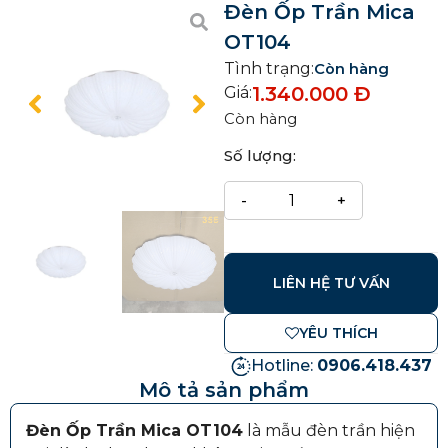
Đèn Ốp Trần Mica
OT104
Tình trạng:
Còn hàng
1.340.000
Đ
Giá:
Còn hàng
Số lượng:
LIÊN HỆ TƯ VẤN
YÊU THÍCH
Hotline:
0906.418.437
Mô tả sản phẩm
Đèn Ốp Trần Mica OT104
là mẫu đèn trần hiện