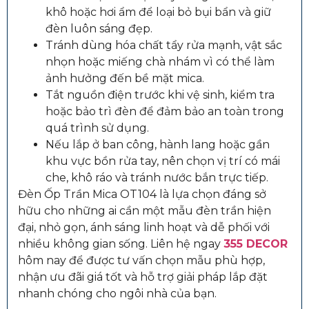
khô hoặc hơi ẩm để loại bỏ bụi bẩn và giữ
đèn luôn sáng đẹp.
Tránh dùng hóa chất tẩy rửa mạnh, vật sắc
nhọn hoặc miếng chà nhám vì có thể làm
ảnh hưởng đến bề mặt mica.
Tắt nguồn điện trước khi vệ sinh, kiểm tra
hoặc bảo trì đèn để đảm bảo an toàn trong
quá trình sử dụng.
Nếu lắp ở ban công, hành lang hoặc gần
khu vực bồn rửa tay, nên chọn vị trí có mái
che, khô ráo và tránh nước bắn trực tiếp.
Đèn Ốp Trần Mica OT104 là lựa chọn đáng sở
hữu cho những ai cần một mẫu đèn trần hiện
đại, nhỏ gọn, ánh sáng linh hoạt và dễ phối với
nhiều không gian sống. Liên hệ ngay
355 DECOR
hôm nay để được tư vấn chọn mẫu phù hợp,
nhận ưu đãi giá tốt và hỗ trợ giải pháp lắp đặt
nhanh chóng cho ngôi nhà của bạn.