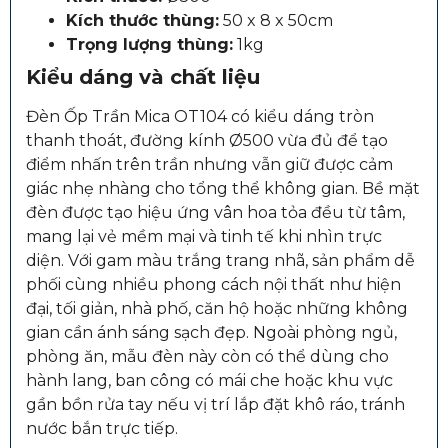
Kích thước thùng:
50 x 8 x 50cm
Trọng lượng thùng:
1kg
Kiểu dáng và chất liệu
Đèn Ốp Trần Mica OT104 có kiểu dáng tròn
thanh thoát, đường kính Ø500 vừa đủ để tạo
điểm nhấn trên trần nhưng vẫn giữ được cảm
giác nhẹ nhàng cho tổng thể không gian. Bề mặt
đèn được tạo hiệu ứng vân hoa tỏa đều từ tâm,
mang lại vẻ mềm mại và tinh tế khi nhìn trực
diện. Với gam màu trắng trang nhã, sản phẩm dễ
phối cùng nhiều phong cách nội thất như hiện
đại, tối giản, nhà phố, căn hộ hoặc những không
gian cần ánh sáng sạch đẹp. Ngoài phòng ngủ,
phòng ăn, mẫu đèn này còn có thể dùng cho
hành lang, ban công có mái che hoặc khu vực
gần bồn rửa tay nếu vị trí lắp đặt khô ráo, tránh
nước bắn trực tiếp.