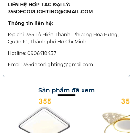
LIÊN HỆ HỢP TÁC ĐẠI LÝ:
355DECORLIGHTING@GMAIL.COM
Thông tin liên hệ:
Địa chỉ: 355 Tô Hiến Thành, Phường Hoà Hưng,
Quận 10, Thành phố Hồ Chí Minh
Hotline: 0906418437
Email: 355decorlighting@gmail.com
Sản phẩm đã xem