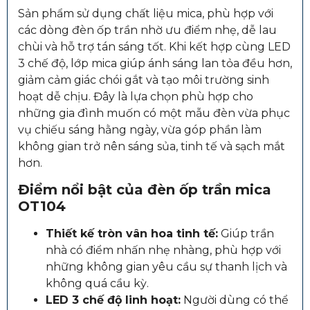
Sản phẩm sử dụng chất liệu mica, phù hợp với
các dòng đèn ốp trần nhờ ưu điểm nhẹ, dễ lau
chùi và hỗ trợ tán sáng tốt. Khi kết hợp cùng LED
3 chế độ, lớp mica giúp ánh sáng lan tỏa đều hơn,
giảm cảm giác chói gắt và tạo môi trường sinh
hoạt dễ chịu. Đây là lựa chọn phù hợp cho
những gia đình muốn có một mẫu đèn vừa phục
vụ chiếu sáng hằng ngày, vừa góp phần làm
không gian trở nên sáng sủa, tinh tế và sạch mắt
hơn.
Điểm nổi bật của đèn ốp trần mica
OT104
Thiết kế tròn vân hoa tinh tế:
Giúp trần
nhà có điểm nhấn nhẹ nhàng, phù hợp với
những không gian yêu cầu sự thanh lịch và
không quá cầu kỳ.
LED 3 chế độ linh hoạt:
Người dùng có thể