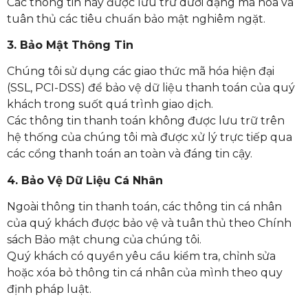
Các thông tin này được lưu trữ dưới dạng mã hóa và
tuân thủ các tiêu chuẩn bảo mật nghiêm ngặt.
3. Bảo Mật Thông Tin
Chúng tôi sử dụng các giao thức mã hóa hiện đại
(SSL, PCI-DSS) để bảo vệ dữ liệu thanh toán của quý
khách trong suốt quá trình giao dịch.
Các thông tin thanh toán không được lưu trữ trên
hệ thống của chúng tôi mà được xử lý trực tiếp qua
các cổng thanh toán an toàn và đáng tin cậy.
4. Bảo Vệ Dữ Liệu Cá Nhân
Ngoài thông tin thanh toán, các thông tin cá nhân
của quý khách được bảo vệ và tuân thủ theo Chính
sách Bảo mật chung của chúng tôi.
Quý khách có quyền yêu cầu kiểm tra, chỉnh sửa
hoặc xóa bỏ thông tin cá nhân của mình theo quy
định pháp luật.