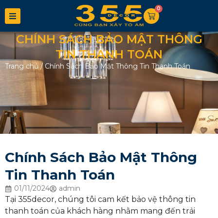
0
CHÍNH SÁCH BẢO MẬT THÔNG
TIN THANH TOÁN
Trang chủ
/
Chính Sách Bảo Mật Thông Tin Thanh Toán
Chính Sách Bảo Mật Thông
Tin Thanh Toán
01/11/2024
admin
Tại 355decor, chúng tôi cam kết bảo vệ thông tin
thanh toán của khách hàng nhằm mang đến trải