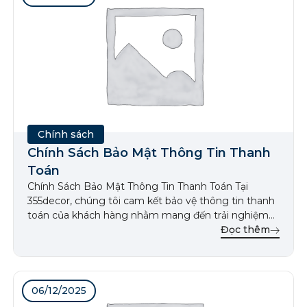
Chính sách
Chính Sách Bảo Mật Thông Tin Thanh
Toán
Chính Sách Bảo Mật Thông Tin Thanh Toán Tại
355decor, chúng tôi cam kết bảo vệ thông tin thanh
toán của khách hàng nhằm mang đến trải nghiệm
mua sắm an toàn và đáng tin cậy. Chính sách này
Đọc thêm
giải thích cách chúng tôi thu thập, sử dụng và bảo
mật thông tin thanh toán […]
06/12/2025