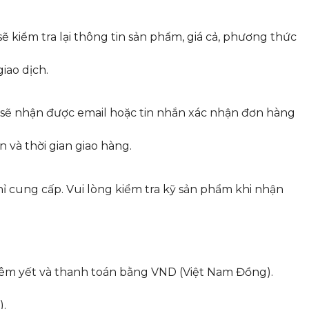
ẽ kiểm tra lại thông tin sản phẩm, giá cả, phương thức
iao dịch.
 sẽ nhận được email hoặc tin nhắn xác nhận đơn hàng
n và thời gian giao hàng.
hỉ cung cấp. Vui lòng kiểm tra kỹ sản phẩm khi nhận
niêm yết và thanh toán bằng VND (Việt Nam Đồng).
).