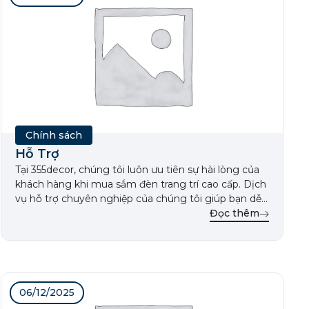
Chính sách
Hỗ Trợ
Tại 355decor, chúng tôi luôn ưu tiên sự hài lòng của
khách hàng khi mua sắm đèn trang trí cao cấp. Dịch
vụ hỗ trợ chuyên nghiệp của chúng tôi giúp bạn dễ
dàng lựa chọn sản phẩm phù hợp cho không gian
Đọc thêm
sống và làm việc, mang đến trải nghiệm mua sắm
hoàn hảo. […]
06/12/2025