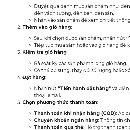
Duyệt qua danh mục sản phẩm như: đèn t
đèn vách tường, đèn bàn, đèn sàn,..
Nhấn vào sản phẩm để xem chi tiết thông s
Thêm vào giỏ hàng
:
Sau khi chọn được sản phẩm, nhấn nút
“
Tiếp tục mua sắm hoặc vào giỏ hàng để k
Kiểm tra giỏ hàng
:
Rà soát kỹ các sản phẩm trong giỏ hàng.
Có thể bổ sung, thay đổi số lượng hoặc x
Đặt hàng
:
Nhấn nút
“Tiến hành đặt hàng”
và điền 
thoại, email.
Chọn phương thức thanh toán
:
Thanh toán khi nhận hàng (COD)
: Áp 
Chuyển khoản ngân hàng
: Thông tin c
Thanh toán qua thẻ
: Hỗ trợ thanh toán 