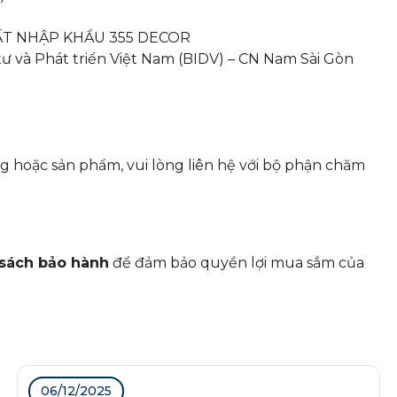
ẤT NHẬP KHẨU 355 DECOR
 và Phát triển Việt Nam (BIDV) – CN Nam Sài Gòn
g hoặc sản phẩm, vui lòng liên hệ với bộ phận chăm
sách bảo hành
để đảm bảo quyền lợi mua sắm của
06/12/2025