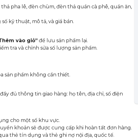
hả pha lê, đèn chùm, đèn thả quán cà phê, quán ăn,
ố kỹ thuật, mô tả, và giá bán.
Thêm vào giỏ”
để lưu sản phẩm lại.
iểm tra và chỉnh sửa số lượng sản phẩm.
óa sản phẩm không cần thiết.
đầy đủ thông tin giao hàng: họ tên, địa chỉ, số điện
dụng cho một số khu vực.
huyển khoản sẽ được cung cấp khi hoàn tất đơn hàng.
qua thẻ tín dụng và thẻ ghi nợ nội địa, quốc tế.