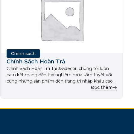
Chính sách
Chính Sách Hoàn Trả
Chính Sách Hoàn Trả Tại 355decor, chúng tôi luôn
cam kết mang đến trải nghiệm mua sắm tuyệt vời
cùng những sản phẩm đèn trang trí nhập khẩu cao
cấp. Để bảo vệ quyền lợi của khách hàng, chúng tôi
Đọc thêm
áp dụng chính sách hoàn trả linh hoạt, giúp khách
hàng an tâm hơn trong […]