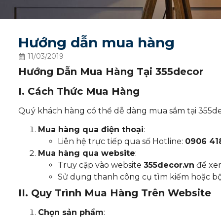
Hướng dẫn mua hàng
11/03/2019
Hướng Dẫn Mua Hàng Tại 355decor
I. Cách Thức Mua Hàng
Quý khách hàng có thể dễ dàng mua sắm tại 355de
Mua hàng qua điện thoại
:
Liên hệ trực tiếp qua số Hotline:
0906 41
Mua hàng qua website
:
Truy cập vào website
355decor.vn
để xem
Sử dụng thanh công cụ tìm kiếm hoặc bộ
II. Quy Trình Mua Hàng Trên Website
Chọn sản phẩm
: