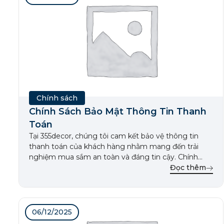
Chính sách
Chính Sách Bảo Mật Thông Tin Thanh
Toán
Tại 355decor, chúng tôi cam kết bảo vệ thông tin
thanh toán của khách hàng nhằm mang đến trải
nghiệm mua sắm an toàn và đáng tin cậy. Chính
sách này giải thích cách chúng tôi thu thập, sử dụng
Đọc thêm
và bảo mật thông tin thanh toán của khách hàng. 1.
Thu Thập Thông Tin […]
06/12/2025