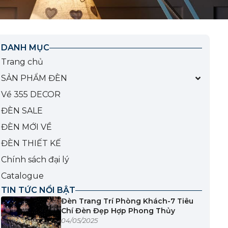
DANH MỤC
Trang chủ
SẢN PHẨM ĐÈN
Về 355 DECOR
ĐÈN SALE
ĐÈN MỚI VỀ
ĐÈN THIẾT KẾ
Chính sách đại lý
Catalogue
TIN TỨC NỔI BẬT
Đèn Trang Trí Phòng Khách-7 Tiêu
Chí Đèn Đẹp Hợp Phong Thủy
04/05/2025