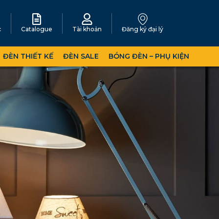
c
Catalogue
Tài khoản
Đăng ký đại lý
ĐÈN THIẾT KẾ
ĐÈN SALE
BÓNG ĐÈN – PHỤ KIỆN