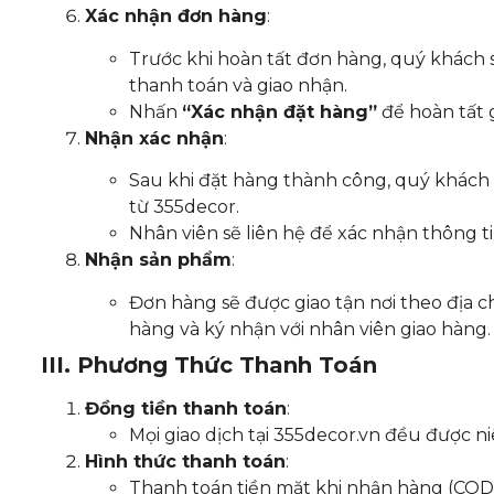
Xác nhận đơn hàng
:
Trước khi hoàn tất đơn hàng, quý khách s
thanh toán và giao nhận.
Nhấn
“Xác nhận đặt hàng”
để hoàn tất g
Nhận xác nhận
:
Sau khi đặt hàng thành công, quý khách
từ 355decor.
Nhân viên sẽ liên hệ để xác nhận thông ti
Nhận sản phẩm
:
Đơn hàng sẽ được giao tận nơi theo địa c
hàng và ký nhận với nhân viên giao hàng.
III. Phương Thức Thanh Toán
Đồng tiền thanh toán
:
Mọi giao dịch tại 355decor.vn đều được 
Hình thức thanh toán
:
Thanh toán tiền mặt khi nhận hàng (COD