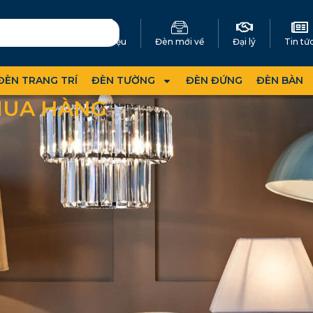
Giới thiệu
Đèn mới về
Đại lý
Tin tứ
ĐÈN TRANG TRÍ
ĐÈN TƯỜNG
ĐÈN ĐỨNG
ĐÈN BÀN
MUA HÀNG