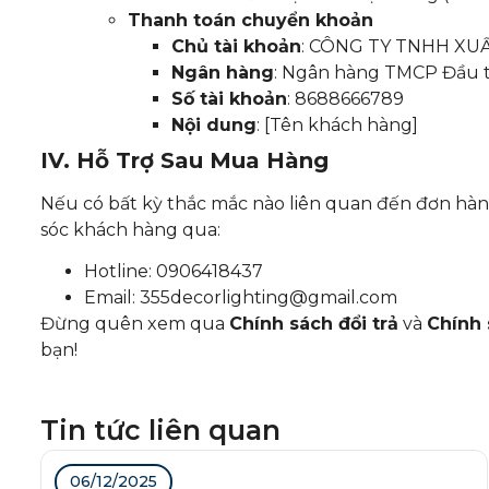
Thanh toán chuyển khoản
Chủ tài khoản
: CÔNG TY TNHH XU
Ngân hàng
: Ngân hàng TMCP Đầu tư
Số tài khoản
: 8688666789
Nội dung
: [Tên khách hàng]
IV. Hỗ Trợ Sau Mua Hàng
Nếu có bất kỳ thắc mắc nào liên quan đến đơn hàn
sóc khách hàng qua:
Hotline: 0906418437
Email: 355decorlighting@gmail.com
Đừng quên xem qua
Chính sách đổi trả
và
Chính 
bạn!
Tin tức liên quan
06/12/2025